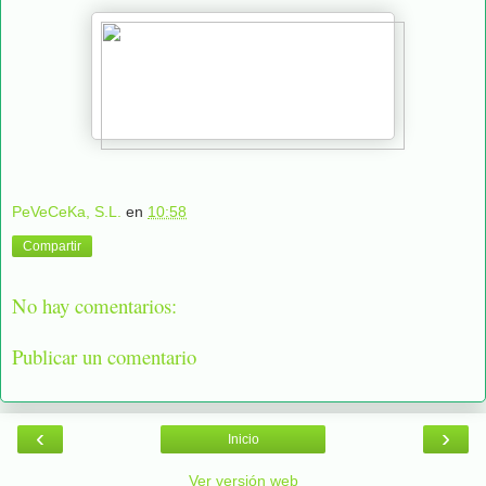
PeVeCeKa, S.L.
en
10:58
Compartir
No hay comentarios:
Publicar un comentario
‹
›
Inicio
Ver versión web