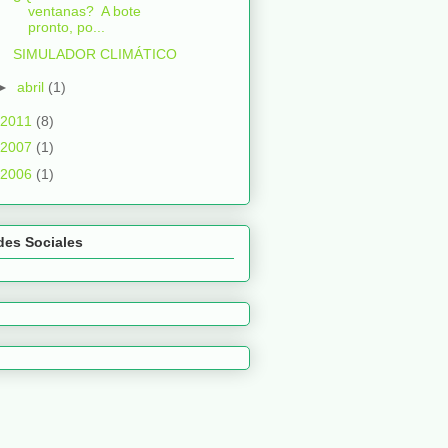
ventanas? A bote
pronto, po...
SIMULADOR CLIMÁTICO
►
abril
(1)
2011
(8)
2007
(1)
2006
(1)
des Sociales