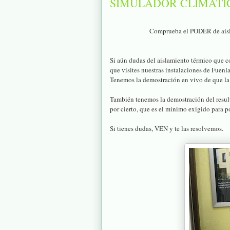
SIMULADOR CLIMÁTI
Comprueba el PODER de aislam
Si aún dudas del aislamiento térmico que c
que visites nuestras instalaciones de Fuenl
Tenemos la demostración en vivo de que la 
También tenemos la demostración del resul
por cierto, que es el mínimo exigido para 
Si tienes dudas, VEN y te las resolvemos.