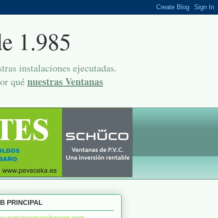
de 1.985
ras instalaciones ejecutadas.
nuestras Ventanas
por qué
B PRINCIPAL
w.ventanasqueahorran.com