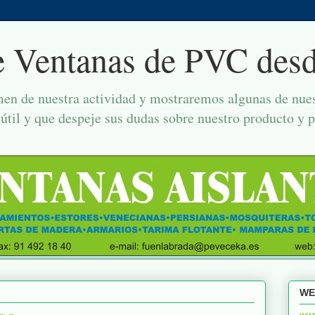
e Ventanas de PVC des
en de nuestra actividad y mostraremos algunas de nuest
útil y que despeje sus dudas sobre nuestro producto y 
WE
ww